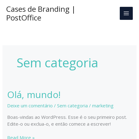
Ir
Cases de Branding |
para
PostOffice
o
conteúdo
Sem categoria
Olá, mundo!
Deixe um comentário
/
Sem categoria
/
marketing
Boas-vindas ao WordPress. Esse é o seu primeiro post.
Edite-o ou exclua-o, e então comece a escrever!
Olá,
Read More »